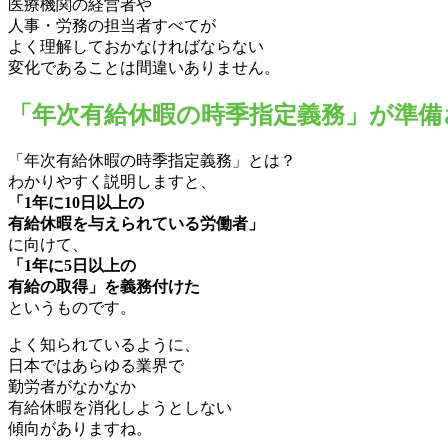
医療機関の経営者や
人事・労務の担当者すべてが
よく理解しておかなければならない
変化であることは間違いありません。
「年次有給休暇の時季指定義務」が準備
「年次有給休暇の時季指定義務」とは？
わかりやすく説明しますと、
「1年に10日以上の
有給休暇を与えられている労働者」
に向けて、
「1年に5日以上の
有給の取得」を義務付けた
というものです。
よく知られているように、
日本ではあらゆる業界で
勤労者がなかなか
有給休暇を消化しようとしない
傾向がありますね。