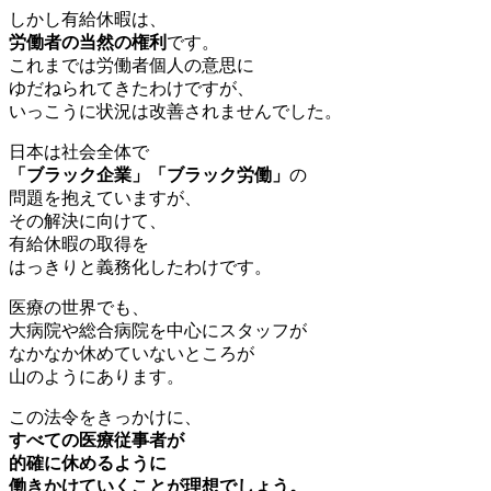
しかし有給休暇は、
労働者の当然の権利
です。
これまでは労働者個人の意思に
ゆだねられてきたわけですが、
いっこうに状況は改善されませんでした。
日本は社会全体で
「ブラック企業」「ブラック労働」
の
問題を抱えていますが、
その解決に向けて、
有給休暇の取得を
はっきりと義務化したわけです。
医療の世界でも、
大病院や総合病院を中心にスタッフが
なかなか休めていないところが
山のようにあります。
この法令をきっかけに、
すべての医療従事者が
的確に休めるように
働きかけていくことが理想でしょう。