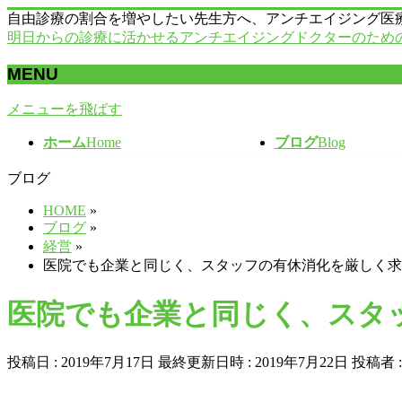
自由診療の割合を増やしたい先生方へ、アンチエイジング医
明日からの診療に活かせるアンチエイジングドクターのため
MENU
メニューを飛ばす
ホーム
Home
ブログ
Blog
ブログ
HOME
»
ブログ
»
経営
»
医院でも企業と同じく、スタッフの有休消化を厳しく求
医院でも企業と同じく、スタ
投稿日 : 2019年7月17日
最終更新日時 : 2019年7月22日
投稿者 