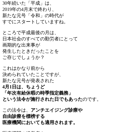
30年続いた「平成」は、
2019年の4月末で終わり、
新たな元号「令和」の時代が
すでにスタートしていますね。
ところで平成最後の月は、
日本社会のすべての勤労者にとって
画期的な出来事が
発生したときだったことを
ご存じでしょうか？
これはかなり前から
決められていたことですが、
新たな元号が発表された
4月1日は、ちょうど
「年次有給休暇の時季指定義務」
という法令が施行された日でもあった
のです。
この法令は、
アンチエイジング診療や
自由診療を標榜する
医療機関においても適用されます。