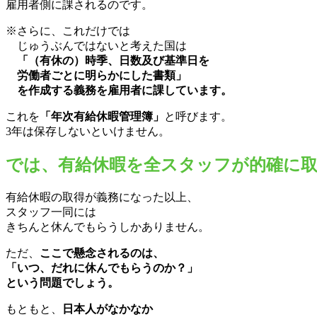
雇用者側に課されるのです。
※さらに、これだけでは
じゅうぶんではないと考えた国は
「（有休の）時季、日数及び基準日を
労働者ごとに明らかにした書類」
を作成する義務を雇用者に課しています。
これを
「年次有給休暇管理簿」
と呼びます。
3年は保存しないといけません。
では、有給休暇を全スタッフが的確に
有給休暇の取得が義務になった以上、
スタッフ一同には
きちんと休んでもらうしかありません。
ただ、
ここで懸念されるのは、
「いつ、だれに休んでもらうのか？」
という問題でしょう。
もともと、
日本人がなかなか