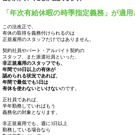
「年次有給休暇の時季指定義務」が適用
この法改正で、
有休の取得を義務付けられるのは
正規雇用のスタッフだけではありません。
契約社員やパート・アルバイト契約の
スタッフ、また派遣社員といった、
非正規雇用のスタッフでも、
年間で10日以上の有休が
認められる状況であれば、
年間で最低でも5日は
有休を使わないといけない
のです。
正社員であれば、
半年勤務していればもう
義務化の対象となります。
非正規雇用でも、週に3日以上
勤務している場合なら