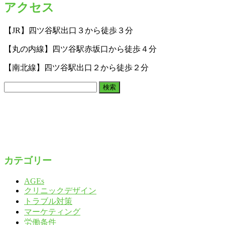
アクセス
【JR】四ツ谷駅出口３から徒歩３分
【丸の内線】四ツ谷駅赤坂口から徒歩４分
【南北線】四ツ谷駅出口２から徒歩２分
検
索:
カテゴリー
AGEs
クリニックデザイン
トラブル対策
マーケティング
労働条件