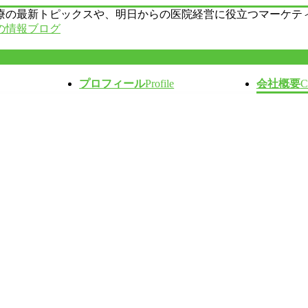
療の最新トピックスや、明日からの医院経営に役立つマーケテ
の情報ブログ
プロフィール
Profile
会社概要
C