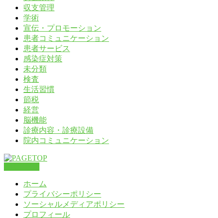
収支管理
学術
宣伝・プロモーション
患者コミュニケーション
患者サービス
感染症対策
未分類
検査
生活習慣
節税
経営
脳機能
診療内容・診療設備
院内コミュニケーション
PAGETOP
ホーム
プライバシーポリシー
ソーシャルメディアポリシー
プロフィール