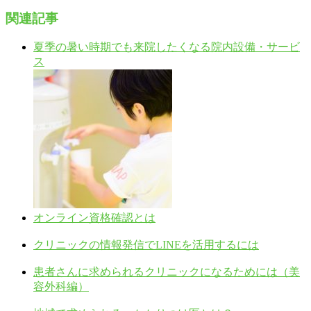
関連記事
夏季の暑い時期でも来院したくなる院内設備・サービ
ス
オンライン資格確認とは
クリニックの情報発信でLINEを活用するには
患者さんに求められるクリニックになるためには（美
容外科編）