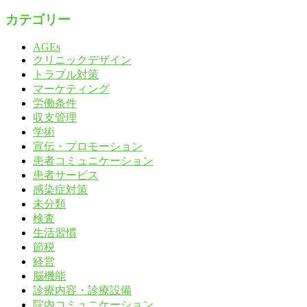
カテゴリー
AGEs
クリニックデザイン
トラブル対策
マーケティング
労働条件
収支管理
学術
宣伝・プロモーション
患者コミュニケーション
患者サービス
感染症対策
未分類
検査
生活習慣
節税
経営
脳機能
診療内容・診療設備
院内コミュニケーション