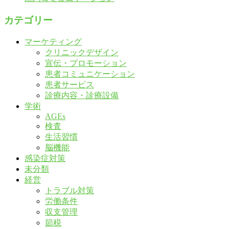
カテゴリー
マーケティング
クリニックデザイン
宣伝・プロモーション
患者コミュニケーション
患者サービス
診療内容・診療設備
学術
AGEs
検査
生活習慣
脳機能
感染症対策
未分類
経営
トラブル対策
労働条件
収支管理
節税