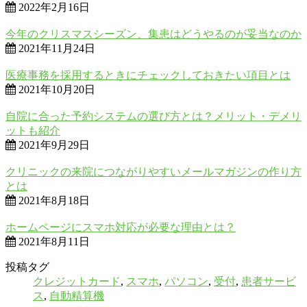
2022年2月16日
今年のクリスマスシーズン、集患はどうやるのが妥当なのか
2021年11月24日
医療事務を採用するときにチェックしておきたい項目とは
2021年10月20日
自院に合った予約システムの選び方とは？メリット・デメリ
ットも紹介
2021年9月29日
クリニックの来院につながりやすいメールマガジンの作り方
とは
2021年8月18日
ホームページにスマホ対応が必要な理由とは？
2021年8月11日
投稿タグ
クレジットカード
,
スマホ
,
パソコン
,
受付
,
患者サービ
ス
,
自動精算機