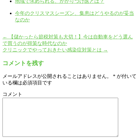
地域で求められる、かかりつけ医とは？
今年のクリスマスシーズン、集患はどうやるのが妥当
なのか
←
【儲かったら節税対策も大切！】今は自動車をどう選ん
で買うのが得策な時代なのか
クリニックでやっておきたい感染症対策とは
→
コメントを残す
メールアドレスが公開されることはありません。
*
が付いて
いる欄は必須項目です
コメント