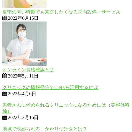
夏季の暑い時期でも来院したくなる院内設備・サービス
2022年6月15日
オンライン資格確認とは
2022年5月11日
クリニックの情報発信でLINEを活用するには
2022年4月6日
患者さんに求められるクリニックになるためには（美容外科
編）
2022年3月16日
地域で求められる、かかりつけ医とは？