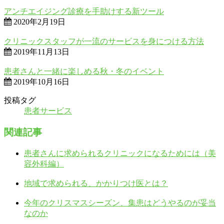
アンチエイジング診療を手助けする新ツール
2020年2月19日
クリニックスタッフが一流のサービスを身につける方法
2019年11月13日
患者さんと一緒に楽しめる秋・冬のイベント
2019年10月16日
投稿タグ
患者サービス
関連記事
患者さんに求められるクリニックになるためには（美
容外科編）
地域で求められる、かかりつけ医とは？
今年のクリスマスシーズン、集患はどうやるのが妥当
なのか