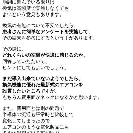
順調に進んでいる限りは
換気は高頻度で実施しなくても
よいという意見もあります。
換気の有無について不安でしたら、
患者さんに簡単なアンケートを実施して、
その結果を参考にするという手があります。
その際に、
どれくらいの室温が快適に感じるのか、
回答していただいて、
ヒントにしてもよいでしょう。
まだ導入出来ていないようでしたら、
換気機能に優れた最新式のエアコンを
設置したいところ
ですが、
もちろん費用面がネックになるかと思います。
また、費用面とは別の問題で
半導体の流通も平常時と比較して
変化してしまったので、
エアコンのような電化製品にも