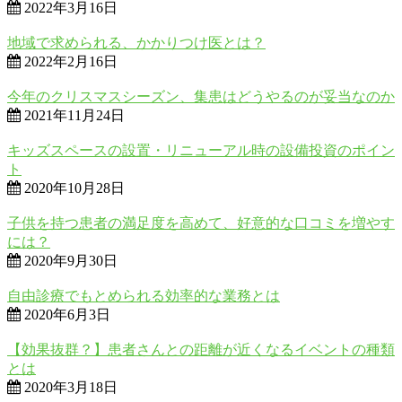
2022年3月16日
地域で求められる、かかりつけ医とは？
2022年2月16日
今年のクリスマスシーズン、集患はどうやるのが妥当なのか
2021年11月24日
キッズスペースの設置・リニューアル時の設備投資のポイン
ト
2020年10月28日
子供を持つ患者の満足度を高めて、好意的な口コミを増やす
には？
2020年9月30日
自由診療でもとめられる効率的な業務とは
2020年6月3日
【効果抜群？】患者さんとの距離が近くなるイベントの種類
とは
2020年3月18日