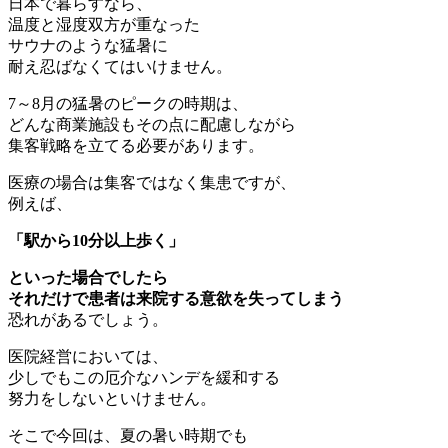
日本で暮らすなら、
温度と湿度双方が重なった
サウナのような猛暑に
耐え忍ばなくてはいけません。
7～8月の猛暑のピークの時期は、
どんな商業施設もその点に配慮しながら
集客戦略を立てる必要があります。
医療の場合は集客ではなく集患ですが、
例えば、
「駅から10分以上歩く」
といった場合でしたら
それだけで患者は来院する意欲を失ってしまう
恐れがあるでしょう。
医院経営においては、
少しでもこの厄介なハンデを緩和する
努力をしないといけません。
そこで今回は、夏の暑い時期でも