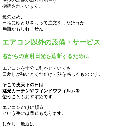
多少の影響が出る可能性が
指摘されています。
念のため、
日程にゆとりをもって注文をしたほうが
無難かもしれません。
エアコン以外の設備・サービス
窓からの直射日光を遮断するために
エアコンを十分に利かせていても
日差しが強いとそれだけで熱を感じるものです。
そこで
炎天下の日は
遮光カーテンやウィンドウフィルムを
使う
こともおすすめです。
エアコンだけに頼る、
という手には問題もあります。
しかし、最近は