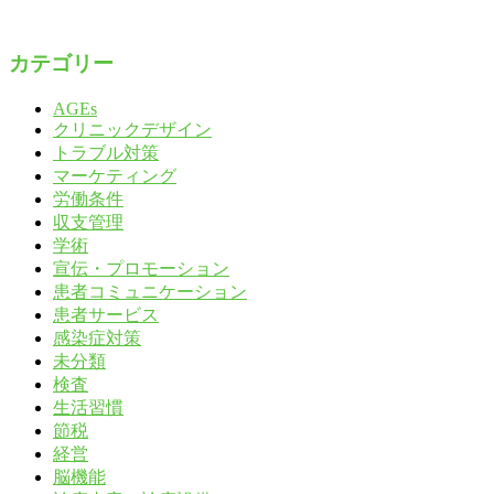
カテゴリー
AGEs
クリニックデザイン
トラブル対策
マーケティング
労働条件
収支管理
学術
宣伝・プロモーション
患者コミュニケーション
患者サービス
感染症対策
未分類
検査
生活習慣
節税
経営
脳機能