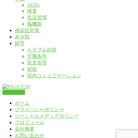
AGEs
検査
生活習慣
脳機能
感染症対策
未分類
経営
トラブル対策
労働条件
収支管理
節税
院内コミュニケーション
PAGETOP
ホーム
プライバシーポリシー
ソーシャルメディアポリシー
プロフィール
会社概要
お問い合わせ