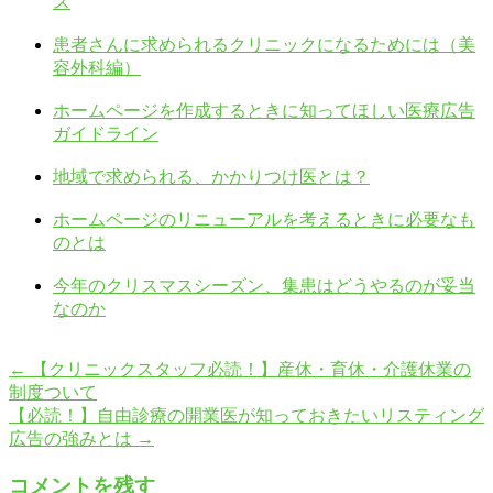
ス
患者さんに求められるクリニックになるためには（美
容外科編）
ホームページを作成するときに知ってほしい医療広告
ガイドライン
地域で求められる、かかりつけ医とは？
ホームページのリニューアルを考えるときに必要なも
のとは
今年のクリスマスシーズン、集患はどうやるのが妥当
なのか
←
【クリニックスタッフ必読！】産休・育休・介護休業の
制度ついて
【必読！】自由診療の開業医が知っておきたいリスティング
広告の強みとは
→
コメントを残す