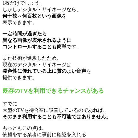
1枚だけでしょう。
しかしデジタル・サイネージなら、
何十枚～何百枚という画像
を
表示できます。
一定時間が過ぎたら
異なる画像が表示されるように
コントロールすることも簡単
です。
また技術が進歩したため、
現在のデジタル・サイネージは
発色性に優れている上に質のよい音声
を
提供できます。
既存のTVを利用できるチャンスがある
すでに
大型のTVを待合室に設置しているのであれば、
そのまま利用することも不可能ではありません。
もっともこの点は、
依頼をする業者に事前に確認を入れる