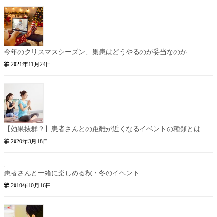
今年のクリスマスシーズン、集患はどうやるのが妥当なのか
2021年11月24日
【効果抜群？】患者さんとの距離が近くなるイベントの種類とは
2020年3月18日
患者さんと一緒に楽しめる秋・冬のイベント
2019年10月16日