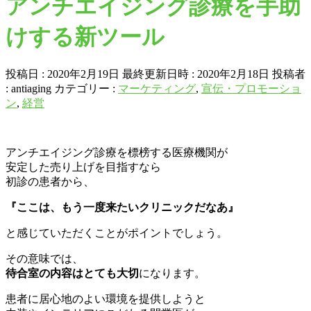
アンチエイジング診療を手助
けする新ツール
投稿日 : 2020年2月19日
最終更新日時 : 2020年2月18日
投稿者
:
antiaging
カテゴリー :
マーケティング
,
宣伝・プロモーショ
ン
,
経営
アンチエイジング診療を標榜する医療機関が
安定した売り上げを目指すなら
初診の患者から、
『ここは、もう一度来たいクリニックだなあ』
と感じていただくことがポイントでしょう。
その意味では、
待合室の内容はとても大切
になります。
患者に居心地のよい環境を提供しようと