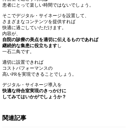
患者にとって楽しい時間ではないでしょう。
そこでデジタル・サイネージを設置して、
さまざまなコンテンツを提供すれば
快適に過ごしていただけます。
内容が、
自院の診療の美点を適切に伝えるものであれば
継続的な集患に役立ちます
し
一石二鳥です。
適切に設置できれば
コストパフォーマンスの
高いPRを実現できることでしょう。
デジタル・サイネージ導入を
快適な待合室実現のきっかけに
してみてはいかがでしょうか？
関連記事