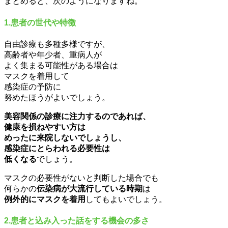
まとめると、次のようになりますね。
1.患者の世代や特徴
自由診療も多種多様ですが、
高齢者や年少者、重病人が
よく集まる可能性がある場合は
マスクを着用して
感染症の予防に
努めたほうがよいでしょう。
美容関係の診療に注力するのであれば、
健康を損ねやすい方は
めったに来院しないでしょうし、
感染症にとらわれる必要性は
低くなる
でしょう。
マスクの必要性がないと判断した場合でも
何らかの
伝染病が大流行している時期
は
例外的にマスクを着用
してもよいでしょう。
2.患者と込み入った話をする機会の多さ