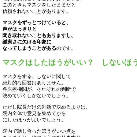
このときもマスクをしたままだと
信頼されないことがあります。
マスクをずっとつけていると、
声がはっきりと
聞き取れないこともありますし、
誠実さに欠ける印象に
なってしまうことがある
のです。
マスクはしたほうがいい？ しない
マスクをする、しないに関して
絶対的な回答はありません。
各医療機関が、それぞれの判断で
決めていくしかないでしょう。
ただし院長だけの判断で決めるよりは、
院内全体で意見を集めてから
にしたほうがよいでしょう。
院内で話し合ったほうがいい点を