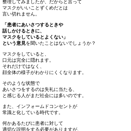
整理してみましたが、だからと言って
マスクがいいことずくめだとは
言い切れません。
「患者にあいさつするときや
話しかけるときに、
マスクをしているとよくない」
という意見
を聞いたことはないでしょうか？
マスクをしていると、
口元は完全に隠れます。
それだけではなく、
顔全体の様子がわかりにくくなります。
そのような状態で
あいさつをするのは失礼に当たる、
と感じる人がまだ社会には多いのです。
また、インフォームドコンセントが
常識と化している時代です。
何かあるたびに患者に対して
適切な説明をする必要がありますが、