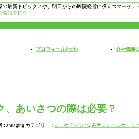
療の最新トピックスや、明日からの医院経営に役立つマーケテ
の情報ブログ
プロフィール
Profile
会社概要
C
ク、あいさつの際は必要？
 :
antiaging
カテゴリー :
マーケティング
,
患者コミュニケーシ