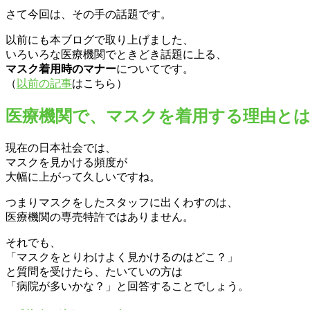
さて今回は、その手の話題です。
以前にも本ブログで取り上げました、
いろいろな医療機関でときどき話題に上る、
マスク着用時のマナー
についてです。
（
以前の記事
はこちら）
医療機関で、マスクを着用する理由と
現在の日本社会では、
マスクを見かける頻度が
大幅に上がって久しいですね。
つまりマスクをしたスタッフに出くわすのは、
医療機関の専売特許ではありません。
それでも、
「マスクをとりわけよく見かけるのはどこ？」
と質問を受けたら、たいていの方は
「病院が多いかな？」と回答することでしょう。