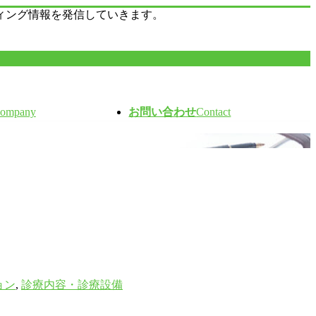
ィング情報を発信していきます。
ompany
お問い合わせ
Contact
ョン
,
診療内容・診療設備