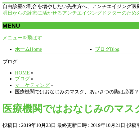
自由診療の割合を増やしたい先生方へ、アンチエイジング医
明日からの診療に活かせるアンチエイジングドクターのため
MENU
メニューを飛ばす
ホーム
Home
ブログ
Blog
ブログ
HOME
»
ブログ
»
マーケティング
»
医療機関ではおなじみのマスク、あいさつの際は必要？
医療機関ではおなじみのマス
投稿日 : 2019年10月23日
最終更新日時 : 2019年10月21日
投稿者