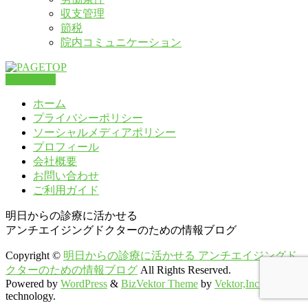
収支管理
節税
院内コミュニケーション
PAGETOP
ホーム
プライバシーポリシー
ソーシャルメディアポリシー
プロフィール
会社概要
お問い合わせ
ご利用ガイド
明日からの診療に活かせる
アンチエイジングドクターのための情報ブログ
Copyright ©
明日からの診療に活かせる アンチエイジングド
クターのための情報ブログ
All Rights Reserved.
Powered by
WordPress
&
BizVektor Theme
by
Vektor,Inc.
technology.