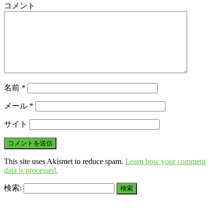
コメント
名前
*
メール
*
サイト
This site uses Akismet to reduce spam.
Learn how your comment
data is processed.
検索: