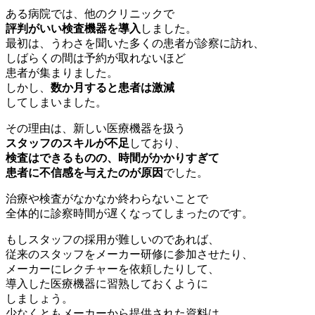
ある病院では、他のクリニックで
評判がいい検査機器を導入
しました。
最初は、うわさを聞いた多くの患者が診察に訪れ、
しばらくの間は予約が取れないほど
患者が集まりました。
しかし、
数か月すると患者は激減
してしまいました。
その理由は、新しい医療機器を扱う
スタッフのスキルが不足
しており、
検査はできるものの、時間がかかりすぎて
患者に不信感を与えたのが原因
でした。
治療や検査がなかなか終わらないことで
全体的に診察時間が遅くなってしまったのです。
もしスタッフの採用が難しいのであれば、
従来のスタッフをメーカー研修に参加させたり、
メーカーにレクチャーを依頼したりして、
導入した医療機器に習熟しておくように
しましょう。
少なくともメーカーから提供された資料は