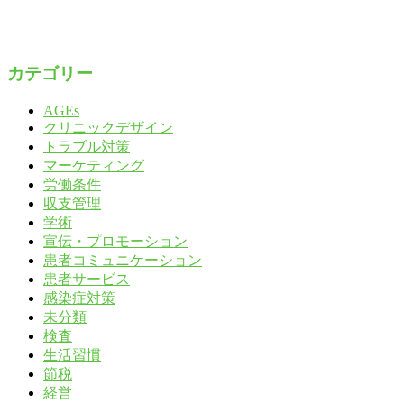
カテゴリー
AGEs
クリニックデザイン
トラブル対策
マーケティング
労働条件
収支管理
学術
宣伝・プロモーション
患者コミュニケーション
患者サービス
感染症対策
未分類
検査
生活習慣
節税
経営