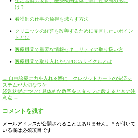
生活習慣の改善、医療機関全体で専門性を高めるに
は？
看護師の仕事の負担を減らす方法
クリニックの経営を改善するために見直したいポイン
トとは
医療機関で重要な情報セキュリティの取り扱い方
医療機関で取り入れたいPDCAサイクルとは
←
自由診療に力を入れる際に、クレジットカードの決済シ
ステムが大切なワケ
経営状態について具体的な数字をスタッフに教えるときの注
意点
→
コメントを残す
メールアドレスが公開されることはありません。
*
が付いて
いる欄は必須項目です