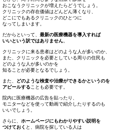
おこなうクリニックが増えたらどうでしょう。
クリニックの存在価値はどんどん薄くなり、
どこにでもあるクリニックのひとつに
なってしまいます。
だからといって、
最新の医療機器を導入すれば
いいという訳ではありません
。
クリニックに来る患者はどのような人が多いのか、
また、クリニックを必要としている周りの住民も
どのような人が多いのかを
知ることが必要となるでしょう。
また、
どのような検査や治療ができるかというのを
アピールする
ことも必要です。
院内に医療機器の広告を貼ったり、
モニターなどを使って動画で紹介したりするのも
いいでしょう。
さらに、
ホームページにもわかりやすい説明を
つけておく
と、病院を探している人は