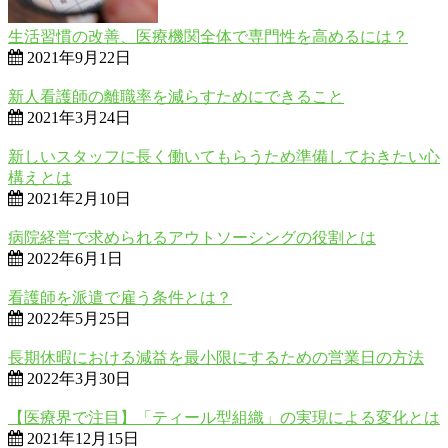
生活習慣の改善、医療機関全体で専門性を高めるには？
2021年9月22日
新人看護師の離職率を減らすためにできること
2021年3月24日
新しいスタッフに長く働いてもらうため準備しておきたい心
構えとは
2021年2月10日
病院経営で求められるアウトソーシングの役割とは
2022年6月1日
看護師を派遣で雇う条件とは？
2022年5月25日
長期休暇における減益を最小限にするための営業日の方法
2022年3月30日
【医療界で注目】「ティール型組織」の実現による変化とは
2021年12月15日