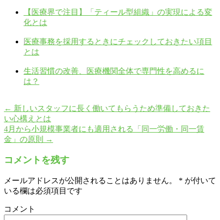
【医療界で注目】「ティール型組織」の実現による変
化とは
医療事務を採用するときにチェックしておきたい項目
とは
生活習慣の改善、医療機関全体で専門性を高めるに
は？
←
新しいスタッフに長く働いてもらうため準備しておきた
い心構えとは
4月から小規模事業者にも適用される「同一労働・同一賃
金」の原則
→
コメントを残す
メールアドレスが公開されることはありません。
*
が付いて
いる欄は必須項目です
コメント