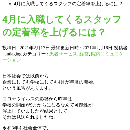
4月に入職してくるスタッフの定着率を上げるには？
4月に入職してくるスタッフ
の定着率を上げるには？
投稿日 : 2021年2月17日
最終更新日時 : 2021年2月16日
投稿者
:
antiaging
カテゴリー :
患者サービス
,
経営
,
院内コミュニケ
ーション
日本社会では以前から
企業にしても学校にしても4月が年度の開始、
という風習があります。
コロナウイルスの影響から昨年は
学校の開始が9月からになるなんて可能性が
浮上していましたが結果として
それは見送られましたね。
令和3年も社会全体で、