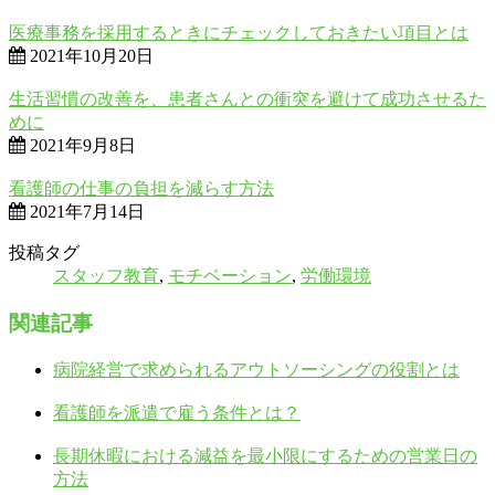
医療事務を採用するときにチェックしておきたい項目とは
2021年10月20日
生活習慣の改善を、患者さんとの衝突を避けて成功させるた
めに
2021年9月8日
看護師の仕事の負担を減らす方法
2021年7月14日
投稿タグ
スタッフ教育
,
モチベーション
,
労働環境
関連記事
病院経営で求められるアウトソーシングの役割とは
看護師を派遣で雇う条件とは？
長期休暇における減益を最小限にするための営業日の
方法