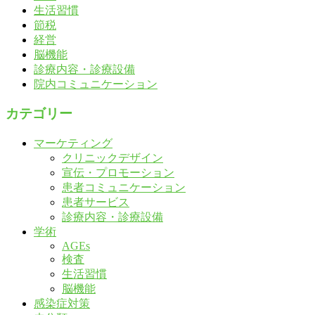
生活習慣
節税
経営
脳機能
診療内容・診療設備
院内コミュニケーション
カテゴリー
マーケティング
クリニックデザイン
宣伝・プロモーション
患者コミュニケーション
患者サービス
診療内容・診療設備
学術
AGEs
検査
生活習慣
脳機能
感染症対策