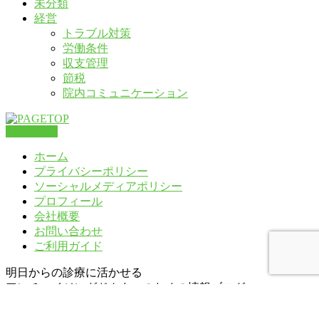
未分類
経営
トラブル対策
労働条件
収支管理
節税
院内コミュニケーション
PAGETOP
ホーム
プライバシーポリシー
ソーシャルメディアポリシー
プロフィール
会社概要
お問い合わせ
ご利用ガイド
明日からの診療に活かせる
アンチエイジングドクターのための情報ブログ
Copyright ©
明日からの診療に活かせる アンチエイジングド