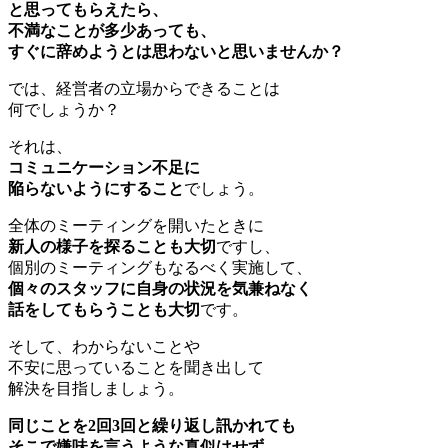
と思ってもらえたら、
不満なことが多少あっても、
すぐに辞めようとは思わないと思いませんか？
では、経営者の立場からできることは
何でしょうか？
それは、
コミュニケーション不足に
陥らないようにすること
でしょう。
全体のミーティングを開いたときに
新人の様子を探ることも大切
ですし、
個別のミーティングもなるべく実施して、
個々のスタッフに自身の状況を気兼ねなく
話をしてもらうことも大切
です。
そして、わからないことや
不安に思っていることを聞き出して
解決を目指しましょう。
同じことを2回3回と繰り返し訊かれても
そこで嫌味を言うような真似はせず、