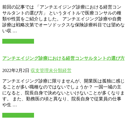
前回の記事では 「アンチエイジング診療における経営コン
サルタントの選び方」 というタイトルで医療コンサルの種
類や性質をご紹介しました。 アンチエイジング診療や自費
診療は戦略次第でオーソドックスな保険診療科目では望めな
い収 …
この記事を読む
アンチエイジング診療における経営コンサルタントの選び方
2022年2月2日
収支管理
未分類
経営
アンチエイジング診療に限りませんが、開業医は孤独に感じ
ることが多い職種なのではないでしょうか？ 一国一城の主
になると、院長自身で決めないといけないことが多くなりま
す。 また、勤務医の頃と異なり、院長自身で従業員の仕事
や生 …
この記事を読む