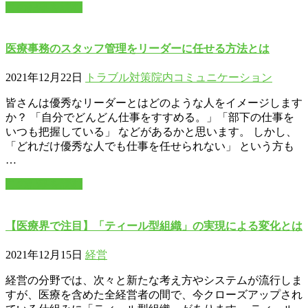
この記事を読む
医療事務のスタッフ管理をリーダーに任せる方法とは
2021年12月22日
トラブル対策
院内コミュニケーション
皆さんは優秀なリーダーとはどのような人をイメージします
か？ 「自分でどんどん仕事をすすめる。」「部下の仕事を
いつも把握している」 などがあるかと思います。 しかし、
「どれだけ優秀な人でも仕事を任せられない」 という方も
…
この記事を読む
【医療界で注目】「ティール型組織」の実現による変化とは
2021年12月15日
経営
経営の分野では、次々と新たな考え方やシステムが流行しま
すが、医療を含めた全経営者の間で、今クローズアップされ