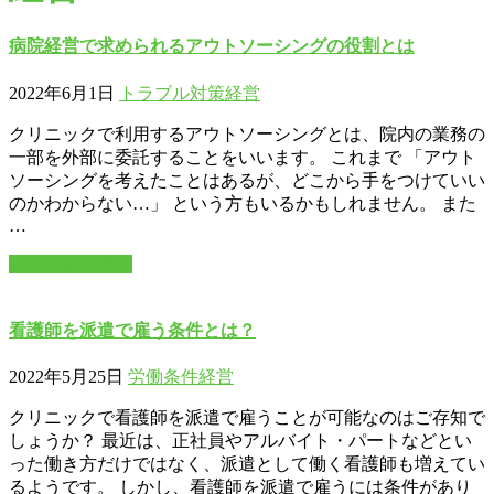
病院経営で求められるアウトソーシングの役割とは
2022年6月1日
トラブル対策
経営
クリニックで利用するアウトソーシングとは、院内の業務の
一部を外部に委託することをいいます。 これまで 「アウト
ソーシングを考えたことはあるが、どこから手をつけていい
のかわからない…」 という方もいるかもしれません。 また
…
この記事を読む
看護師を派遣で雇う条件とは？
2022年5月25日
労働条件
経営
クリニックで看護師を派遣で雇うことが可能なのはご存知で
しょうか？ 最近は、正社員やアルバイト・パートなどとい
った働き方だけではなく、派遣として働く看護師も増えてい
るようです。 しかし、看護師を派遣で雇うには条件があり