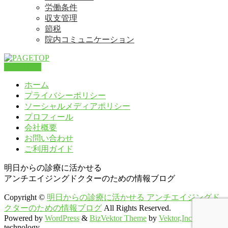
労働条件
収支管理
節税
院内コミュニケーション
PAGETOP
ホーム
プライバシーポリシー
ソーシャルメディアポリシー
プロフィール
会社概要
お問い合わせ
ご利用ガイド
明日からの診療に活かせる
アンチエイジングドクターのための情報ブログ
Copyright ©
明日からの診療に活かせる アンチエイジングド
クターのための情報ブログ
All Rights Reserved.
Powered by
WordPress
&
BizVektor Theme
by
Vektor,Inc.
technology.