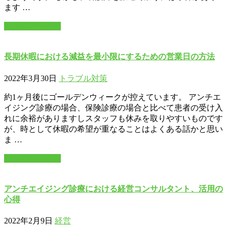
ます …
この記事を読む
長期休暇における減益を最小限にするための営業日の方法
2022年3月30日
トラブル対策
約1ヶ月後にゴールデンウィークが控えています。 アンチエ
イジング診療の場合、保険診療の場合と比べて患者の受け入
れに余裕がありますしスタッフも休みを取りやすいものです
が、時として休暇の希望が重なることはよくある話かと思い
ま …
この記事を読む
アンチエイジング診療における経営コンサルタント、活用の
心得
2022年2月9日
経営