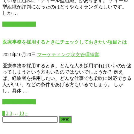
ている仕組みに「ティール型組織」があります。 ティール
型組織が評判になったのはどうやらオランダらしいです。
しか …
この記事を読む
医療事務を採用するときにチェックしておきたい項目とは
2021年10月20日
マーケティング
収支管理
経営
医療事務を採用するとき、どんな人を採用すればいいのか迷
ってしまうという方もいるのではないでしょうか？ 例え
ば、経験者を採用したい、どんな仕事でも柔軟に対応できる
人がいい、などの条件をあげる方もいるでしょう。 しか
し、具体 …
この記事を読む
1
2
3
…
10
»
検
索: