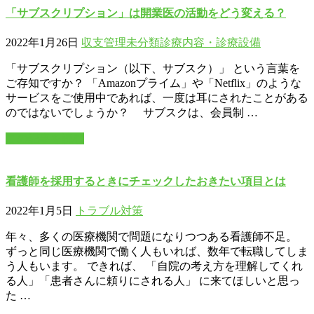
「サブスクリプション」は開業医の活動をどう変える？
2022年1月26日
収支管理
未分類
診療内容・診療設備
「サブスクリプション（以下、サブスク）」 という言葉を
ご存知ですか？ 「Amazonプライム」や「Netflix」のような
サービスをご使用中であれば、一度は耳にされたことがある
のではないでしょうか？ サブスクは、会員制 …
この記事を読む
看護師を採用するときにチェックしたおきたい項目とは
2022年1月5日
トラブル対策
年々、多くの医療機関で問題になりつつある看護師不足。
ずっと同じ医療機関で働く人もいれば、数年で転職してしま
う人もいます。 できれば、 「自院の考え方を理解してくれ
る人」「患者さんに頼りにされる人」 に来てほしいと思っ
た …