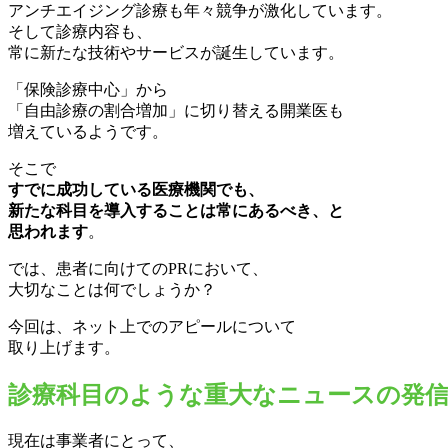
アンチエイジング診療も年々競争が激化しています。
そして診療内容も、
常に新たな技術やサービスが誕生しています。
「保険診療中心」から
「自由診療の割合増加」に切り替える開業医も
増えているようです。
そこで
すでに成功している医療機関でも、
新たな科目を導入することは常にあるべき、と
思われます
。
では、患者に向けてのPRにおいて、
大切なことは何でしょうか？
今回は、ネット上でのアピールについて
取り上げます。
診療科目のような重大なニュースの発
現在は事業者にとって、