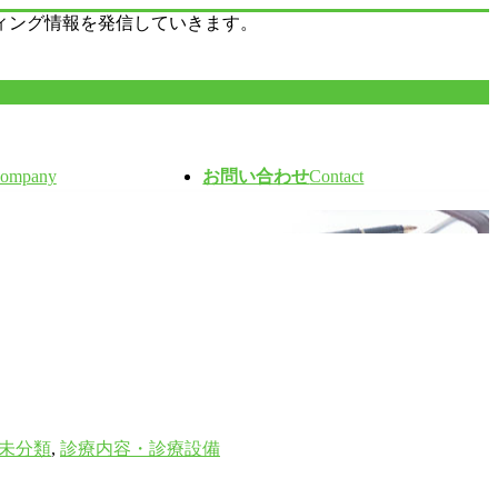
ィング情報を発信していきます。
ompany
お問い合わせ
Contact
未分類
,
診療内容・診療設備