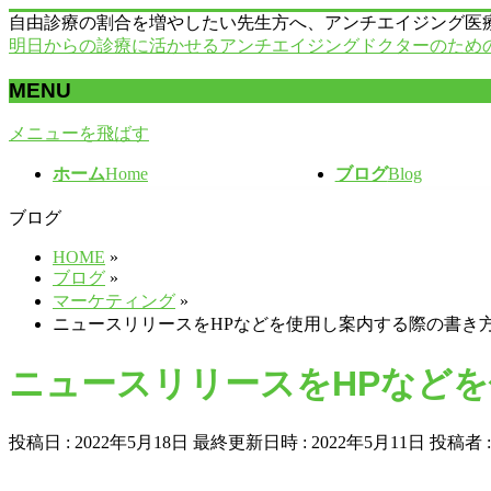
自由診療の割合を増やしたい先生方へ、アンチエイジング医
明日からの診療に活かせるアンチエイジングドクターのため
MENU
メニューを飛ばす
ホーム
Home
ブログ
Blog
ブログ
HOME
»
ブログ
»
マーケティング
»
ニュースリリースをHPなどを使用し案内する際の書き
ニュースリリースをHPなど
投稿日 : 2022年5月18日
最終更新日時 : 2022年5月11日
投稿者 