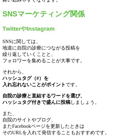
SNSマーケティング関係
TwitterやInstagram
SNSに関しては、
地道に自院の診療につながる投稿を
繰り返していくことと、
フォロワーを集めることが大事です。
それから、
ハッシュタグ（#）を
入れ忘れないことがポイント
です。
自院の診療と直結するワードを選び、
ハッシュタグ付きで盛んに投稿
しましょう。
また、
自院のサイトやブログ、
またFacebookページを更新したときは
そのURLを入れて発信することもおすすめです。