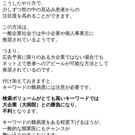
こうしたやり方で、
少しずつ世の中の見込み患者からの
注目度を高めることができます。
この方法は、
一般企業社会では中小企業や個人事業主に
推奨されているようです。
つまり、
広告予算に限りのある大企業ではない場合でも
ネット上で患者へのアピールが可能な方法として
推奨されているのです。
付け加えておきますと、
キーワードの難易度には注意が必要です。
検索ボリュームがとても高いキーワードでは
大企業（大病院）との勝負になり、
不利
となります。
キーワードの難易度をある程度下げるほうが、
一般的な開業医にもチャンスが
舞い込みやすくなります。