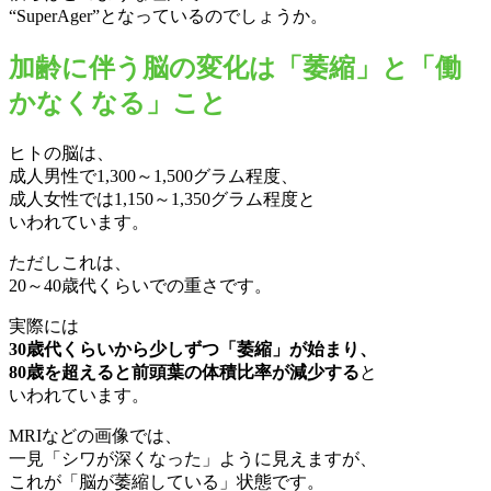
“SuperAger”となっているのでしょうか。
加齢に伴う脳の変化は「萎縮」と「働
かなくなる」こと
ヒトの脳は、
成人男性で1,300～1,500グラム程度、
成人女性では1,150～1,350グラム程度と
いわれています。
ただしこれは、
20～40歳代くらいでの重さです。
実際には
30歳代くらいから少しずつ「萎縮」が始まり、
80歳を超えると前頭葉の体積比率が減少する
と
いわれています。
MRIなどの画像では、
一見「シワが深くなった」ように見えますが、
これが「脳が萎縮している」状態です。