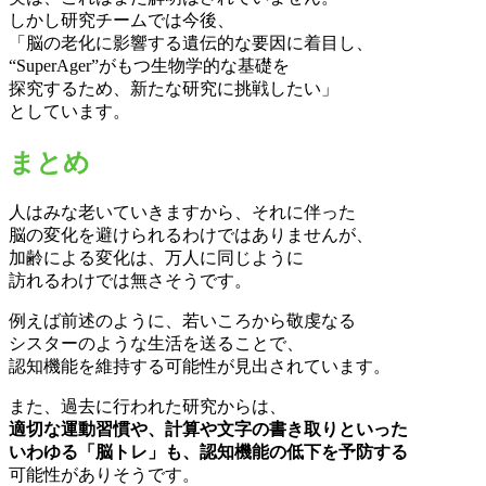
しかし研究チームでは今後、
「脳の老化に影響する遺伝的な要因に着目し、
“SuperAger”がもつ生物学的な基礎を
探究するため、新たな研究に挑戦したい」
としています。
まとめ
人はみな老いていきますから、それに伴った
脳の変化を避けられるわけではありませんが、
加齢による変化は、万人に同じように
訪れるわけでは無さそうです。
例えば前述のように、若いころから敬虔なる
シスターのような生活を送ることで、
認知機能を維持する可能性が見出されています。
また、過去に行われた研究からは、
適切な運動習慣や、計算や文字の書き取りといった
いわゆる「脳トレ」も、認知機能の低下を予防する
可能性がありそうです。