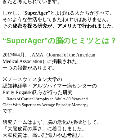
きたと考えられています。
しかし、“
SuperAger
”とよばれる人たちがすべて、
そのような生活をしてきたわけではありません。
その
秘密を探る研究が、アメリカで行われました
。
“SuperAger”の脳のヒミツとは？
2017年4月、JAMA（Journal of the American
Medical Association）に掲載された
一つの報告があります。
米ノースウェスタン大学の
認知神経学・アルツハイマー病センターの
Emily Rogalski氏らが行った研究
「Rates of Cortical Atrophy in Adults 80 Years and
Older With Superior vs Average Episodic Memory」
です。
研究チームはまず、脳の老化の指標として、
「大脳皮質の厚さ」に着目しました。
大脳皮質は、高い記憶力や思考能力、