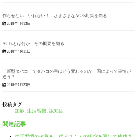
作らせない！いれない！ さまざまなAGEs対策を知る
2018年4月13日
AGEsとは何か その概要を知る
2018年4月11日
「新型タバコ」でタバコの害はどう変わるのか 国によって事情が
違う？
2018年1月23日
投稿タグ
加齢
,
生活習慣
,
認知症
関連記事
生活習慣の改善を、患者さんとの衝突を避けて成功さ