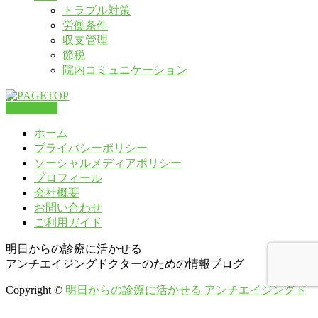
トラブル対策
労働条件
収支管理
節税
院内コミュニケーション
PAGETOP
ホーム
プライバシーポリシー
ソーシャルメディアポリシー
プロフィール
会社概要
お問い合わせ
ご利用ガイド
明日からの診療に活かせる
アンチエイジングドクターのための情報ブログ
Copyright ©
明日からの診療に活かせる アンチエイジングド
クターのための情報ブログ
All Rights Reserved.