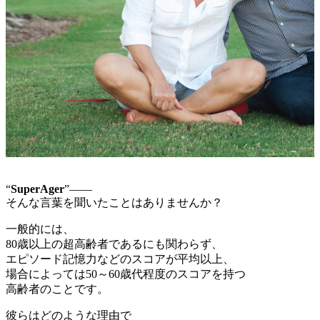
“
SuperAger
”――
そんな言葉を聞いたことはありませんか？
一般的には、
80歳以上の超高齢者であるにも関わらず、
エピソード記憶力などのスコアが平均以上、
場合によっては50～60歳代程度のスコアを持つ
高齢者のことです。
彼らはどのような理由で