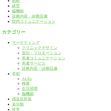
節税
経営
脳機能
診療内容・診療設備
院内コミュニケーション
カテゴリー
マーケティング
クリニックデザイン
宣伝・プロモーション
患者コミュニケーション
患者サービス
診療内容・診療設備
学術
AGEs
検査
生活習慣
脳機能
感染症対策
未分類
経営