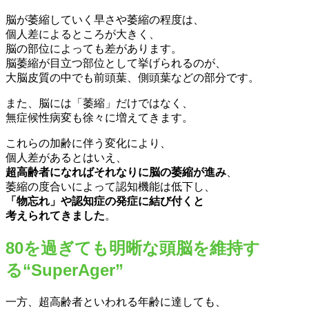
脳が萎縮していく早さや萎縮の程度は、
個人差によるところが大きく、
脳の部位によっても差があります。
脳萎縮が目立つ部位として挙げられるのが、
大脳皮質の中でも前頭葉、側頭葉などの部分です。
また、脳には「萎縮」だけではなく、
無症候性病変も徐々に増えてきます。
これらの加齢に伴う変化により、
個人差があるとはいえ、
超高齢者になればそれなりに脳の萎縮が進み
、
萎縮の度合いによって認知機能は低下し、
「物忘れ」や認知症の発症に結び付くと
考えられてきました
。
80を過ぎても明晰な頭脳を維持す
る“SuperAger”
一方、超高齢者といわれる年齢に達しても、