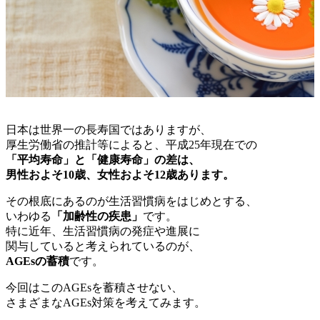
日本は世界一の長寿国ではありますが、
厚生労働省の推計等によると、平成25年現在での
「平均寿命」と「健康寿命」の差は、
男性およそ10歳、女性およそ12歳あります。
その根底にあるのが生活習慣病をはじめとする、
いわゆる
「加齢性の疾患」
です。
特に近年、生活習慣病の発症や進展に
関与していると考えられているのが、
AGEsの蓄積
です。
今回はこのAGEsを蓄積させない、
さまざまなAGEs対策を考えてみます。