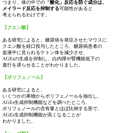
つまり、体の中での
「酸化」反応を防ぐ成分は、
メイラード反応を抑制する
可能性があると
考えられるわけです。
【クエン酸】
ある研究によると、糖尿病を発症させたマウスに
クエン酸を経口投与したところ、糖尿病患者の
血液中に見られるケトン体を減少させ、
AGEsの生成を抑制し、白内障や腎機能低下の
進行を遅らせることがわかりました。
【ポリフェノール】
ある研究によると、
いくつかの果物からポリフェノールを抽出し、
AGEs生成抑制機能などを調べたところ、
ポリフェノールの含有量とほぼ比例する形で、
AGEs生成抑制機能が高くなることが
わかりました。