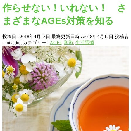
作らせない！いれない！ さ
まざまなAGEs対策を知る
投稿日 : 2018年4月13日
最終更新日時 : 2018年4月12日
投稿者
:
antiaging
カテゴリー :
AGEs
,
学術
,
生活習慣