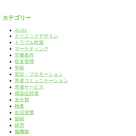
カテゴリー
AGEs
クリニックデザイン
トラブル対策
マーケティング
労働条件
収支管理
学術
宣伝・プロモーション
患者コミュニケーション
患者サービス
感染症対策
未分類
検査
生活習慣
節税
経営
脳機能