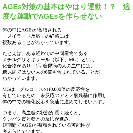
AGEs対策の基本はやはり運動！？ 適
度な運動でAGEsを作らせない
体の中にAGEsが蓄積される
「メイラード反応」の経路には
複数あることがわかっています。
たとえば、ある経路での中間産物である
メチルグリオキサール（以下、MG）という
化合物があり、1型糖尿病の人の血中には、
糖尿病ではない人の6倍も含まれていることが
わかっています。
MGは、グルコースの10,000倍の反応性を
有しているため、未反応のアミノ酸残基に作用し、
体の中での糖化反応を急速に進めてしまいます。
つまり、高血糖の状態が長く続くと、
タンパク質と糖との反応が進み、
短期間でAGEsが蓄積されている可能性が
考えられています。