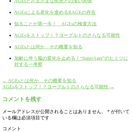
AGEsとさまざまな疾患との深い関係
AGEsによる老化を進めるRAGEの存在
知ることが第一歩！ AGEsの検査方法
AGEsをストップ！？ヨーグルトのさらなる可能性
AGEsとは何か その概要を知る
加齢に伴う脳の変化を止める！“SuperAger”のヒミツに
対する一考察
←
AGEsとは何か その概要を知る
AGEsをストップ！？ヨーグルトのさらなる可能性
→
コメントを残す
メールアドレスが公開されることはありません。
*
が付いて
いる欄は必須項目です
コメント