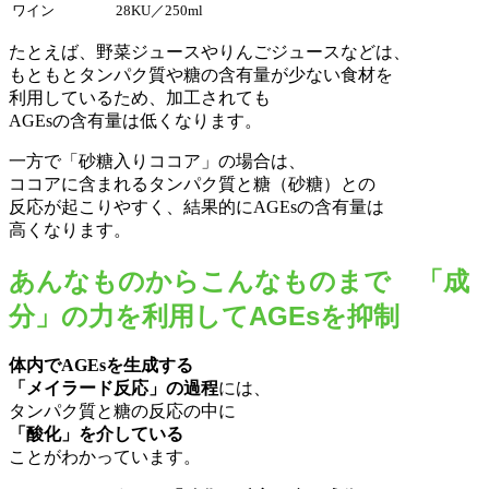
ワイン
28KU／250ml
たとえば、野菜ジュースやりんごジュースなどは、
もともとタンパク質や糖の含有量が少ない食材を
利用しているため、加工されても
AGEsの含有量は低くなります。
一方で「砂糖入りココア」の場合は、
ココアに含まれるタンパク質と糖（砂糖）との
反応が起こりやすく、結果的にAGEsの含有量は
高くなります。
あんなものからこんなものまで 「成
分」の力を利用してAGEsを抑制
体内でAGEsを生成する
「メイラード反応」の過程
には、
タンパク質と糖の反応の中に
「酸化」を介している
ことがわかっています。