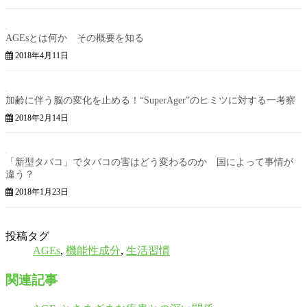
AGEsとは何か その概要を知る
2018年4月11日
加齢に伴う脳の変化を止める！“SuperAger”のヒミツに対する一考察
2018年2月14日
「新型タバコ」でタバコの害はどう変わるのか 国によって事情が
違う？
2018年1月23日
投稿タグ
AGEs
,
機能性成分
,
生活習慣
関連記事