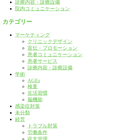
診療内容・診療設備
院内コミュニケーション
カテゴリー
マーケティング
クリニックデザイン
宣伝・プロモーション
患者コミュニケーション
患者サービス
診療内容・診療設備
学術
AGEs
検査
生活習慣
脳機能
感染症対策
未分類
経営
トラブル対策
労働条件
収支管理