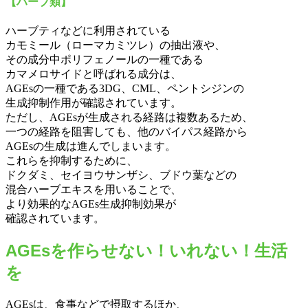
【ハーブ類】
ハーブティなどに利用されている
カモミール（ローマカミツレ）の抽出液や、
その成分中ポリフェノールの一種である
カマメロサイドと呼ばれる成分は、
AGEsの一種である3DG、CML、ペントシジンの
生成抑制作用が確認されています。
ただし、AGEsが生成される経路は複数あるため、
一つの経路を阻害しても、他のバイパス経路から
AGEsの生成は進んでしまいます。
これらを抑制するために、
ドクダミ、セイヨウサンザシ、ブドウ葉などの
混合ハーブエキスを用いることで、
より効果的なAGEs生成抑制効果が
確認されています。
AGEsを作らせない！いれない！生活
を
AGEsは、食事などで摂取するほか、