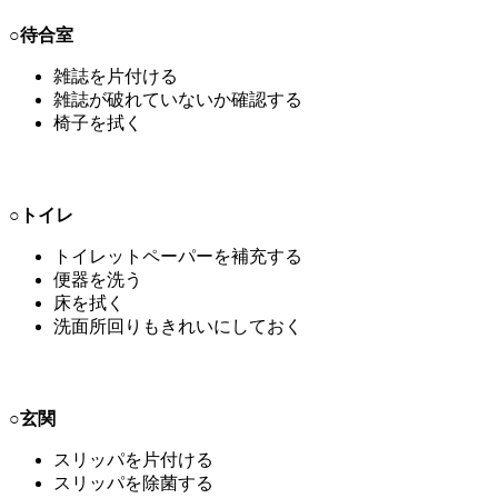
○待合室
雑誌を片付ける
雑誌が破れていないか確認する
椅子を拭く
○トイレ
トイレットペーパーを補充する
便器を洗う
床を拭く
洗面所回りもきれいにしておく
○玄関
スリッパを片付ける
スリッパを除菌する