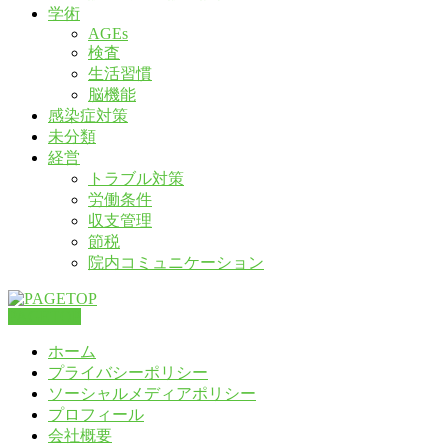
学術
AGEs
検査
生活習慣
脳機能
感染症対策
未分類
経営
トラブル対策
労働条件
収支管理
節税
院内コミュニケーション
PAGETOP
ホーム
プライバシーポリシー
ソーシャルメディアポリシー
プロフィール
会社概要