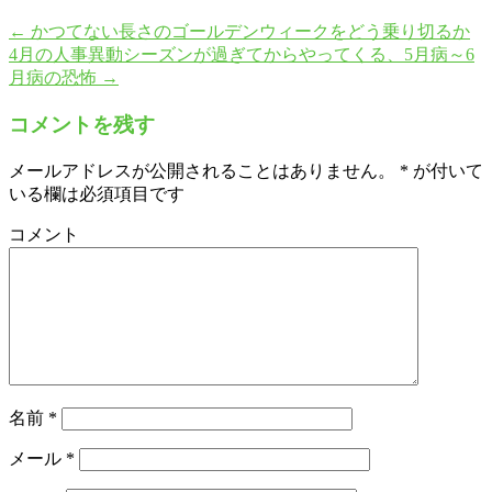
←
かつてない長さのゴールデンウィークをどう乗り切るか
4月の人事異動シーズンが過ぎてからやってくる、5月病～6
月病の恐怖
→
コメントを残す
メールアドレスが公開されることはありません。
*
が付いて
いる欄は必須項目です
コメント
名前
*
メール
*