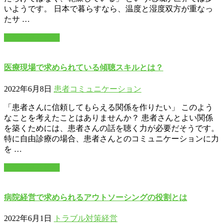
いようです。 日本で暮らすなら、温度と湿度双方が重なっ
たサ …
この記事を読む
医療現場で求められている傾聴スキルとは？
2022年6月8日
患者コミュニケーション
「患者さんに信頼してもらえる関係を作りたい」 このよう
なことを考えたことはありませんか？ 患者さんとよい関係
を築くためには、患者さんの話を聴く力が必要だそうです。
特に自由診療の場合、患者さんとのコミュニケーションに力
を …
この記事を読む
病院経営で求められるアウトソーシングの役割とは
2022年6月1日
トラブル対策
経営