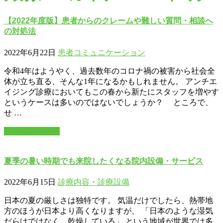
【2022年度版】患者からのクレームや難しい質問・相談へ
の対処法
2022年6月22日
患者コミュニケーション
令和4年はようやく、過去数年のコロナ禍の被害から社会全
体が立ち直る、そんな1年になるかもしれません。 アンチエ
イジング診療においてもこの春から新たにスタッフを増やす
というケースは多いのではないでしょうか？ ところで、
せ …
この記事を読む
夏季の暑い時期でも来院したくなる院内設備・サービス
2022年6月15日
診療内容・診療設備
日本の夏の厳しさは独特です。 気温だけでしたら、熱帯地
方のほうが日本より高くなりますが、 「日本のような湿気
だらけではなく、乾燥している」 という地域が世界では多