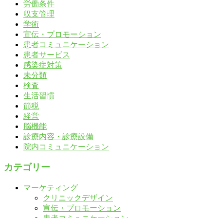
労働条件
収支管理
学術
宣伝・プロモーション
患者コミュニケーション
患者サービス
感染症対策
未分類
検査
生活習慣
節税
経営
脳機能
診療内容・診療設備
院内コミュニケーション
カテゴリー
マーケティング
クリニックデザイン
宣伝・プロモーション