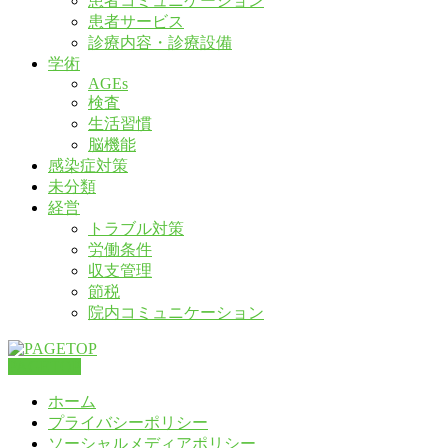
患者コミュニケーション
患者サービス
診療内容・診療設備
学術
AGEs
検査
生活習慣
脳機能
感染症対策
未分類
経営
トラブル対策
労働条件
収支管理
節税
院内コミュニケーション
PAGETOP
ホーム
プライバシーポリシー
ソーシャルメディアポリシー