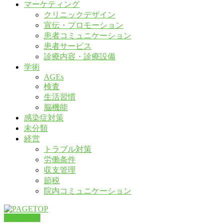
マーケティング
クリニックデザイン
宣伝・プロモーション
患者コミュニケーション
患者サービス
診療内容・診療設備
学術
AGEs
検査
生活習慣
脳機能
感染症対策
未分類
経営
トラブル対策
労働条件
収支管理
節税
院内コミュニケーション
PAGETOP