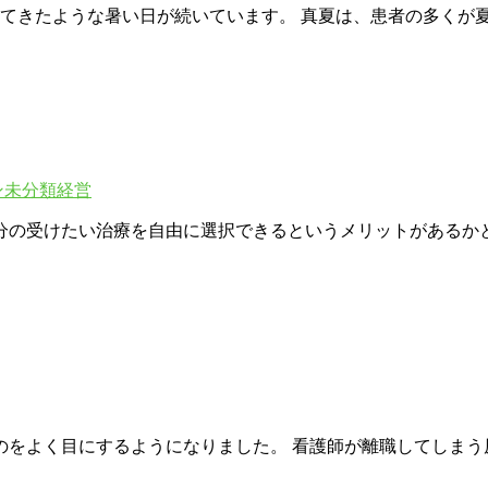
ってきたような暑い日が続いています。 真夏は、患者の多くが
ン
未分類
経営
分の受けたい治療を自由に選択できるというメリットがあるかと
のをよく目にするようになりました。 看護師が離職してしまう