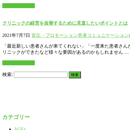
この記事を読む
クリニックの経営を改善するために見直したいポイントとは
2021年7月7日
宣伝・プロモーション
患者コミュニケーション
「最近新しい患者さんが来てくれない」「一度来た患者さんが
リニックができたなど様々な要因があるのかもしれません …
この記事を読む
検索:
カテゴリー
AGEs