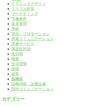
クリニックデザイン
トラブル対策
マーケティング
労働条件
収支管理
学術
宣伝・プロモーション
患者コミュニケーション
患者サービス
感染症対策
未分類
検査
生活習慣
節税
経営
脳機能
診療内容・診療設備
院内コミュニケーション
カテゴリー