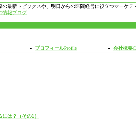
療の最新トピックスや、明日からの医院経営に役立つマーケテ
の情報ブログ
プロフィール
Profile
会社概要
C
るには？（その1）