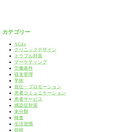
カテゴリー
AGEs
クリニックデザイン
トラブル対策
マーケティング
労働条件
収支管理
学術
宣伝・プロモーション
患者コミュニケーション
患者サービス
感染症対策
未分類
検査
生活習慣
節税