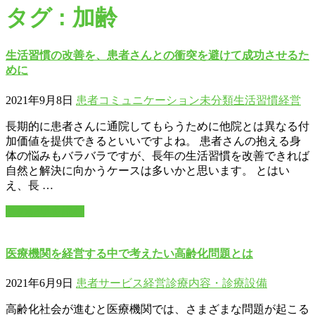
タグ : 加齢
生活習慣の改善を、患者さんとの衝突を避けて成功させるた
めに
2021年9月8日
患者コミュニケーション
未分類
生活習慣
経営
長期的に患者さんに通院してもらうために他院とは異なる付
加価値を提供できるといいですよね。 患者さんの抱える身
体の悩みもバラバラですが、長年の生活習慣を改善できれば
自然と解決に向かうケースは多いかと思います。 とはい
え、長 …
この記事を読む
医療機関を経営する中で考えたい高齢化問題とは
2021年6月9日
患者サービス
経営
診療内容・診療設備
高齢化社会が進むと医療機関では、さまざまな問題が起こる