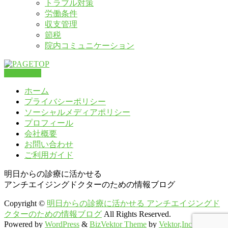
トラブル対策
労働条件
収支管理
節税
院内コミュニケーション
PAGETOP
ホーム
プライバシーポリシー
ソーシャルメディアポリシー
プロフィール
会社概要
お問い合わせ
ご利用ガイド
明日からの診療に活かせる
アンチエイジングドクターのための情報ブログ
Copyright ©
明日からの診療に活かせる アンチエイジングド
クターのための情報ブログ
All Rights Reserved.
Powered by
WordPress
&
BizVektor Theme
by
Vektor,Inc.