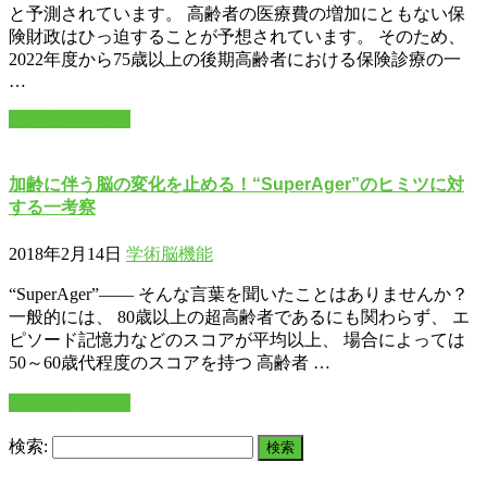
と予測されています。 高齢者の医療費の増加にともない保
険財政はひっ迫することが予想されています。 そのため、
2022年度から75歳以上の後期高齢者における保険診療の一
…
この記事を読む
加齢に伴う脳の変化を止める！“SuperAger”のヒミツに対
する一考察
2018年2月14日
学術
脳機能
“SuperAger”―― そんな言葉を聞いたことはありませんか？
一般的には、 80歳以上の超高齢者であるにも関わらず、 エ
ピソード記憶力などのスコアが平均以上、 場合によっては
50～60歳代程度のスコアを持つ 高齢者 …
この記事を読む
検索: