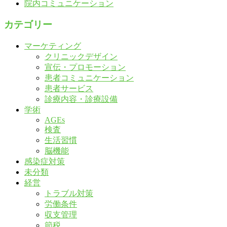
院内コミュニケーション
カテゴリー
マーケティング
クリニックデザイン
宣伝・プロモーション
患者コミュニケーション
患者サービス
診療内容・診療設備
学術
AGEs
検査
生活習慣
脳機能
感染症対策
未分類
経営
トラブル対策
労働条件
収支管理
節税