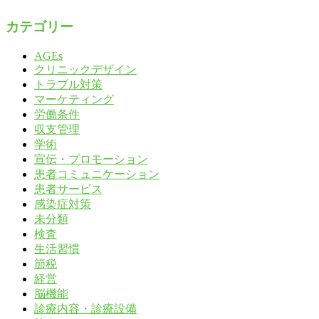
カテゴリー
AGEs
クリニックデザイン
トラブル対策
マーケティング
労働条件
収支管理
学術
宣伝・プロモーション
患者コミュニケーション
患者サービス
感染症対策
未分類
検査
生活習慣
節税
経営
脳機能
診療内容・診療設備