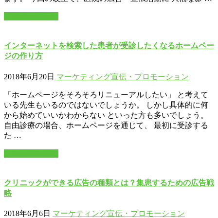
この記事を読む
インターネットを検索した患者が受診したくなるホームペー
ジの作り方
2018年6月20日
マーケティング
宣伝・プロモーション
「ホームページをそろそろリニューアルしたい」 と考えて
いる先生もいるのではないでしょうか。 しかし具体的に何
から始めていいかわからない といった方も多いでしょう。
自由診療の場合、ホームページを通じて、 最初に受診する
た …
この記事を読む
クリニックができる広告の種類とは？集患するための広告戦
略
2018年6月6日
マーケティング
宣伝・プロモーション