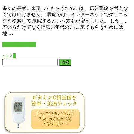
多くの患者に来院してもらうためには、 広告戦略を考えな
くてはいけません。 最近では、インターネットでクリニッ
クを検索して 来院するという方もが増えました。 しかし、
若い方だけでなく幅広い年代の方に 来てもらうためには、
地 …
この記事を読む
«
1
2
3
検
索: