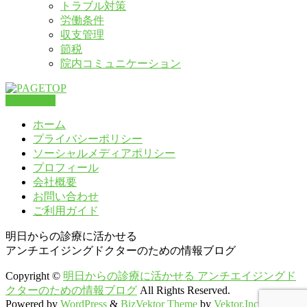
トラブル対策
労働条件
収支管理
節税
院内コミュニケーション
PAGETOP
ホーム
プライバシーポリシー
ソーシャルメディアポリシー
プロフィール
会社概要
お問い合わせ
ご利用ガイド
明日からの診療に活かせる
アンチエイジングドクターのための情報ブログ
Copyright ©
明日からの診療に活かせる アンチエイジングド
クターのための情報ブログ
All Rights Reserved.
Powered by
WordPress
&
BizVektor Theme
by
Vektor,Inc.