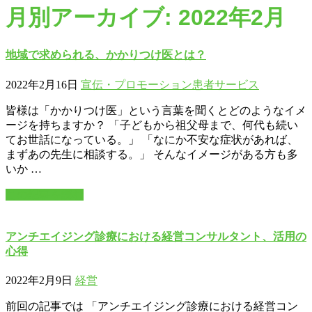
月別アーカイブ: 2022年2月
地域で求められる、かかりつけ医とは？
2022年2月16日
宣伝・プロモーション
患者サービス
皆様は「かかりつけ医」という言葉を聞くとどのようなイメ
ージを持ちますか？ 「子どもから祖父母まで、何代も続い
てお世話になっている。」 「なにか不安な症状があれば、
まずあの先生に相談する。」 そんなイメージがある方も多
いか …
この記事を読む
アンチエイジング診療における経営コンサルタント、活用の
心得
2022年2月9日
経営
前回の記事では 「アンチエイジング診療における経営コン