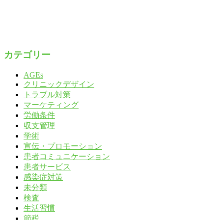
カテゴリー
AGEs
クリニックデザイン
トラブル対策
マーケティング
労働条件
収支管理
学術
宣伝・プロモーション
患者コミュニケーション
患者サービス
感染症対策
未分類
検査
生活習慣
節税