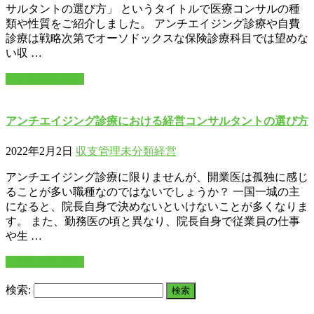
サルタントの選び方」 というタイトルで医療コンサルの種
類や性質をご紹介しました。 アンチエイジング診療や自費
診療は戦略次第でオーソドックスな保険診療科目では望めな
い収 …
この記事を読む
アンチエイジング診療における経営コンサルタントの選び方
2022年2月2日
収支管理
未分類
経営
アンチエイジング診療に限りませんが、開業医は孤独に感じ
ることが多い職種なのではないでしょうか？ 一国一城の主
になると、院長自身で決めないといけないことが多くなりま
す。 また、勤務医の頃と異なり、院長自身で従業員の仕事
や生 …
この記事を読む
検索: