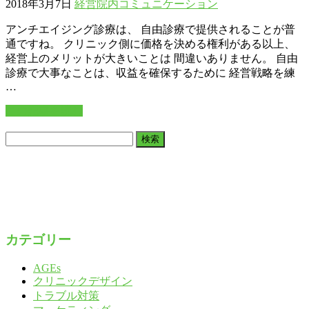
2018年3月7日
経営
院内コミュニケーション
アンチエイジング診療は、 自由診療で提供されることが普
通ですね。 クリニック側に価格を決める権利がある以上、
経営上のメリットが大きいことは 間違いありません。 自由
診療で大事なことは、収益を確保するために 経営戦略を練
…
この記事を読む
検
索:
カテゴリー
AGEs
クリニックデザイン
トラブル対策