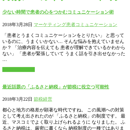
少ない時間で患者の心をつかむコミュニケーション術
2018年3月28日
マーケティング
患者コミュニケーション
「患者とうまくコミュニケーションをとりたい」 と思って
いるのに、うまくいかない… そんな悩みを抱えていません
か？ 「治療内容を伝えても 患者が理解できているかわから
ない」 「患者が緊張していて うまく話を引き出せなかった
…
この記事を読む
最近話題の「ふるさと納税」が節税に役立つ可能性
2018年3月22日
節税
経営
都心と地方の格差が顕著な時代ですね。 この風潮への対策
として考え出されたのが 「ふるさと納税」の制度です。 最
近、マスコミでよく取り上げられるように なりました。 ふ
るさと納税は、厳密に書くなら 納税制度の一種ではありま