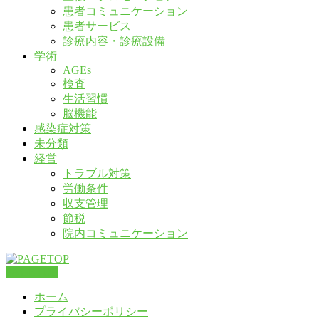
患者コミュニケーション
患者サービス
診療内容・診療設備
学術
AGEs
検査
生活習慣
脳機能
感染症対策
未分類
経営
トラブル対策
労働条件
収支管理
節税
院内コミュニケーション
PAGETOP
ホーム
プライバシーポリシー