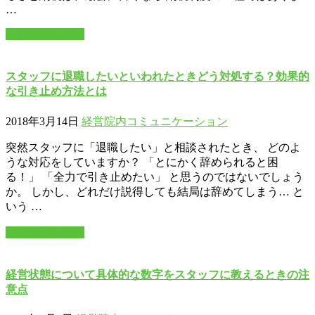
…
この記事を読む
スタッフに退職したいといわれたときどう対処する？効果的
な引き止め方法とは
2018年3月14日
経営
院内コミュニケーション
突然スタッフに「退職したい」と相談されたとき、 どのよ
うな対応をしていますか？ 「とにかく辞められると困
る！」 「全力で引き止めたい」 と思うのではないでしょう
か。 しかし、どれだけ説得しても結局は辞めてしまう… と
いう …
この記事を読む
経営状態について具体的な数字をスタッフに教えるときの注
意点