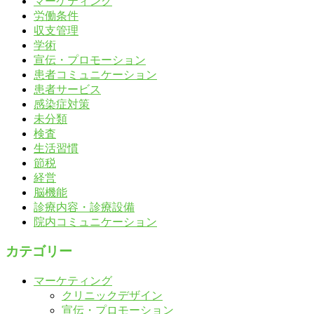
マーケティング
労働条件
収支管理
学術
宣伝・プロモーション
患者コミュニケーション
患者サービス
感染症対策
未分類
検査
生活習慣
節税
経営
脳機能
診療内容・診療設備
院内コミュニケーション
カテゴリー
マーケティング
クリニックデザイン
宣伝・プロモーション