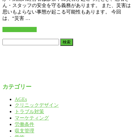
ん・スタッフの安全を守る義務があります。 また、災害は
思いもよらない事態が起こる可能性もあります。 今回
は、“災害 …
この記事を読む
検
索:
カテゴリー
AGEs
クリニックデザイン
トラブル対策
マーケティング
労働条件
収支管理