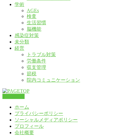
学術
AGEs
検査
生活習慣
脳機能
感染症対策
未分類
経営
トラブル対策
労働条件
収支管理
節税
院内コミュニケーション
PAGETOP
ホーム
プライバシーポリシー
ソーシャルメディアポリシー
プロフィール
会社概要