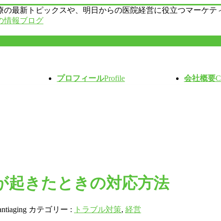
療の最新トピックスや、明日からの医院経営に役立つマーケテ
の情報ブログ
プロフィール
Profile
会社概要
C
が起きたときの対応方法
antiaging
カテゴリー :
トラブル対策
,
経営